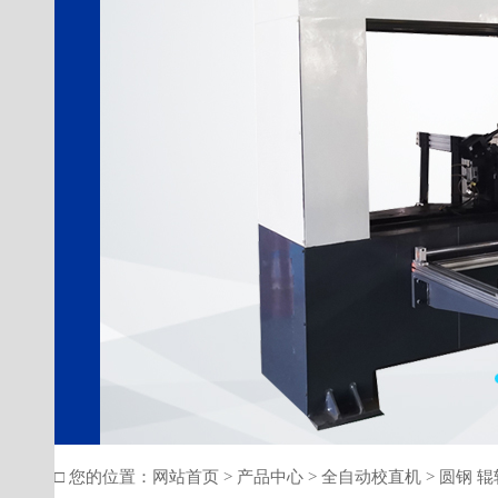
□ 您的位置：
网站首页
>
产品中心
>
全自动校直机
>
圆钢 辊