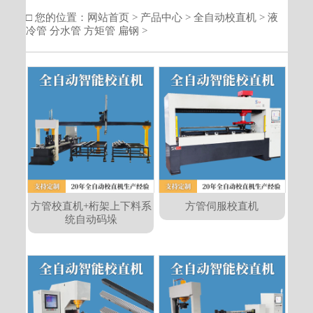
□ 您的位置：
网站首页
>
产品中心
>
全自动校直机
>
液
冷管 分水管 方矩管 扁钢
>
方管校直机+桁架上下料系
方管伺服校直机
统自动码垛