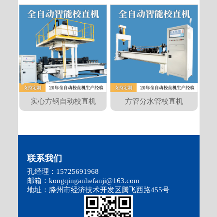
实心方钢自动校直机
方管分水管校直机
联系我们
孔经理：15725691968
邮箱：kongqinganhefanji@163.com
地址：滕州市经济技术开发区腾飞西路455号