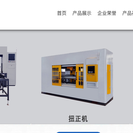
首页
产品展示
企业荣誉
产品