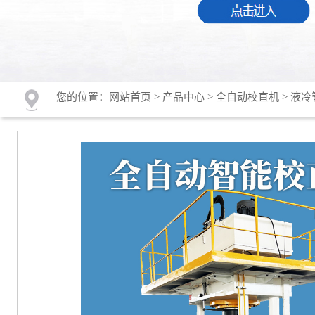
您的位置：
网站首页
>
产品中心
>
全自动校直机
>
液冷