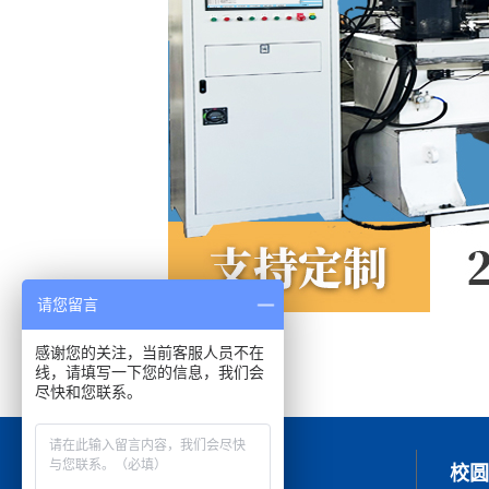
请您留言
上一篇：
矩管校正机
下一篇：
感谢您的关注，当前客服人员不在
扁钢铜板自动校直机
线，请填写一下您的信息，我们会
尽快和您联系。
校直机
校圆